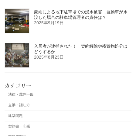
豪雨による地下駐車場での浸水被害…自動車が水
没した場合の駐車場管理者の責任は？
2025年9月19日
入居者が逮捕された！ 契約解除や残置物処分は
どうするか
2025年8月23日
カテゴリー
法律・裁判一般
交渉・話し方
建築問題
契約書・印鑑