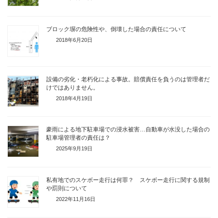
ブロック塀の危険性や、倒壊した場合の責任について
2018年6月20日
設備の劣化・老朽化による事故。賠償責任を負うのは管理者だ
けではありません。
2018年4月19日
豪雨による地下駐車場での浸水被害…自動車が水没した場合の
駐車場管理者の責任は？
2025年9月19日
私有地でのスケボー走行は何罪？ スケボー走行に関する規制
や罰則について
2022年11月16日