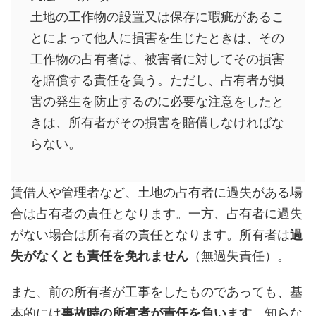
土地の工作物の設置又は保存に瑕疵があるこ
とによって他人に損害を生じたときは、その
工作物の占有者は、被害者に対してその損害
を賠償する責任を負う。ただし、占有者が損
害の発生を防止するのに必要な注意をしたと
きは、所有者がその損害を賠償しなければな
らない。
賃借人や管理者など、土地の占有者に過失がある場
合は占有者の責任となります。一方、占有者に過失
がない場合は所有者の責任となります。所有者は
過
失がなくとも責任を免れません
（無過失責任）。
また、前の所有者が工事をしたものであっても、基
本的には
事故時の所有者が責任を負います
。知らな