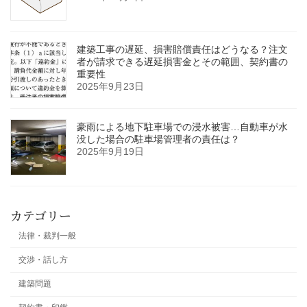
建築工事の遅延、損害賠償責任はどうなる？注文
者が請求できる遅延損害金とその範囲、契約書の
重要性
2025年9月23日
豪雨による地下駐車場での浸水被害…自動車が水
没した場合の駐車場管理者の責任は？
2025年9月19日
カテゴリー
法律・裁判一般
交渉・話し方
建築問題