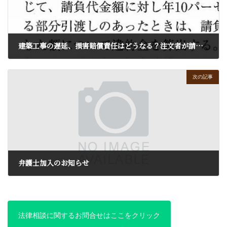
建築工事の遅延、損害賠償責任はどうなる？注文者が請求できる遅延損害金とその範囲、契約書の重要性
2025年9月23日
次の記事
弁護士加入のお知らせ
2026年6月1日
法律相談に関するお問合せはここをクリック