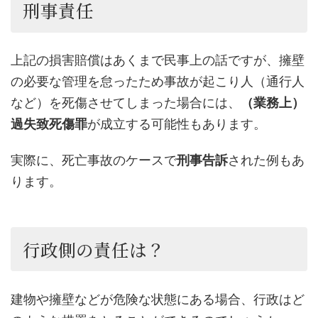
刑事責任
上記の損害賠償はあくまで民事上の話ですが、擁壁
の必要な管理を怠ったため事故が起こり人（通行人
など）を死傷させてしまった場合には、
（業務上）
過失致死傷罪
が成立する可能性もあります。
実際に、死亡事故のケースで
刑事告訴
された例もあ
ります。
行政側の責任は？
建物や擁壁などが危険な状態にある場合、行政はど