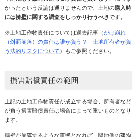
かったという反論は通りませんので、土地の
購入時
には擁壁に関する調査をしっかり行うべき
です。
※土地工作物責任については過去記事（
がけ崩れ
（斜面崩落）の責任は誰が負う？ 土地所有者が負
う法的リスクについて
）もご参照ください。
損害賠償責任の範囲
上記の土地工作物責任が成立する場合、所有者など
が負う損害賠償責任は場合によって重いものとなり
ます。
擁壁が崩落するような事態となれば、隣地側の建物