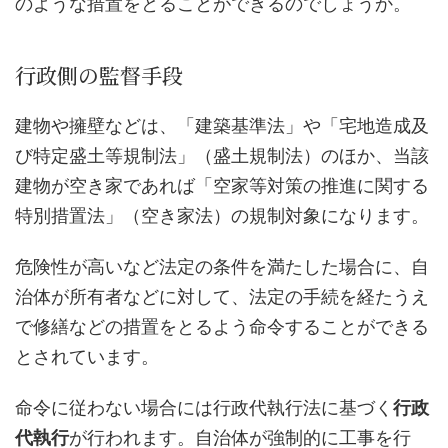
のような措置をとることができるのでしょうか。
行政側の監督手段
建物や擁壁などは、「建築基準法」や「宅地造成及
び特定盛土等規制法」（盛土規制法）のほか、当該
建物が空き家であれば「空家等対策の推進に関する
特別措置法」（空き家法）の規制対象になります。
危険性が高いなど法定の条件を満たした場合に、自
治体が所有者などに対して、法定の手続を経たうえ
で修繕などの措置をとるよう命令することができる
とされています。
命令に従わない場合には行政代執行法に基づく
行政
代執行
が行われます。自治体が強制的に工事を行