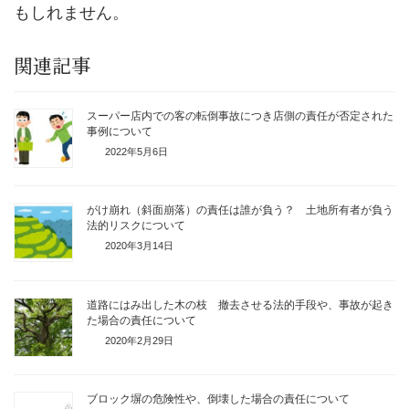
もしれません。
関連記事
スーパー店内での客の転倒事故につき店側の責任が否定された
事例について
2022年5月6日
がけ崩れ（斜面崩落）の責任は誰が負う？ 土地所有者が負う
法的リスクについて
2020年3月14日
道路にはみ出した木の枝 撤去させる法的手段や、事故が起き
た場合の責任について
2020年2月29日
ブロック塀の危険性や、倒壊した場合の責任について