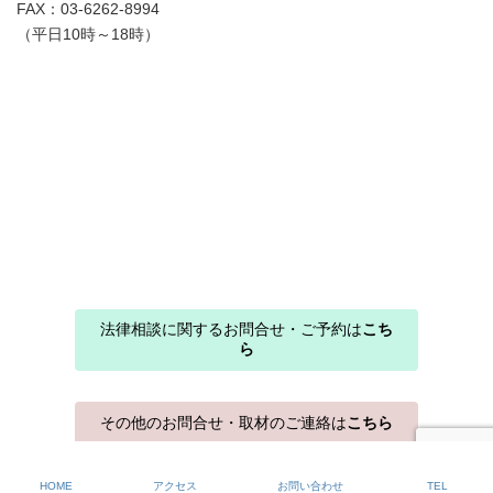
FAX：03-6262-8994
（平日10時～18時）
法律相談に関するお問合せ・ご予約は
こち
ら
その他のお問合せ・取材のご連絡は
こちら
Copyright © 関口法律事務所 All Rights Reserved.
HOME
アクセス
お問い合わせ
TEL