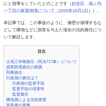
にと指導をしていたとのことです（
杉並区 堀ノ内
一丁目の家屋倒壊について（2025年10月1日）
）。
本記事では、この事故のように、擁壁が崩壊するな
どして隣地などに損害を与えた場合の法的責任につ
いて解説します。
目次
土地工作物責任（民法717条）について
損害賠償責任の範囲
刑事責任
行政側の責任は？
行政側の監督手段
監督手段の現実性
監督責任
隣地側による法的措置
所有者の責務