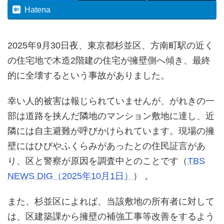
Hatena
2025年9月30日夜、東京都杉並区、方南町駅の近く
の住宅地で木造2階建の住宅が擁壁側へ傾き、最終
的に全壊するという事故がありました。
幸い人的被害は報じられていませんが、がれきの一
部は道路を挟んだ隣地のマンション敷地に達し、近
隣には自主避難が呼びかけられています。現場の擁
壁にはひびやふくらみがあったとの住民証言があ
り、区と警察が原因を調査中とのことです（
TBS
NEWS DIG（2025年10月1日）
） 。
また、杉並区によれば、当該敷地の所有者に対して
は、区建築課から擁壁の補強工事等改善をするよう