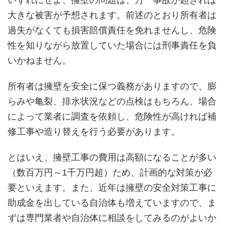
いずれにせよ、擁壁の問題は、万一事故が起きれば
大きな被害が予想されます。前述のとおり所有者は
過失がなくても損害賠償責任を免れませんし、危険
性を知りながら放置していた場合には刑事責任を負
いかねません。
所有者は擁壁を安全に保つ義務がありますので、膨
らみや亀裂、排水状況などの点検はもちろん、場合
によって業者に調査を依頼し、危険性が高ければ補
修工事や造り替えを行う必要があります。
とはいえ、擁壁工事の費用は高額になることが多い
（数百万円～1千万円超）ため、計画的な対策が必
要といえます。また、近年は擁壁の安全対策工事に
助成金を出している自治体も増えていますので、ま
ずは専門業者や自治体に相談をしてみるのがよいか