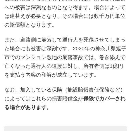
への被害は深刻なものとなり得ます。場合によって
は建替えが必要となり、その場合には数千万円単位
の賠償額となります。
また、道路側に崩落して通行人を死傷させてしまっ
た場合にも被害は深刻です。2020年の神奈川県逗子
市でのマンション敷地の崩落事故では、巻き添えで
亡くなった通行人の遺族に対し、所有者側は1億円
を支払う内容の和解が成立しています。
なお、加入している保険（施設賠償責任保険など）
によってはこれらの損害賠償金が
保険でカバーされ
る場合があります
。