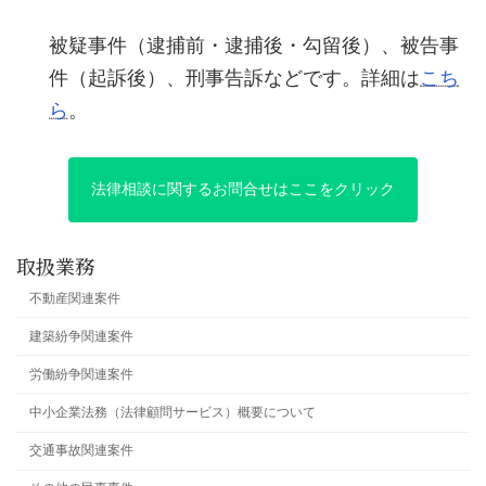
被疑事件（逮捕前・逮捕後・勾留後）、被告事
件（起訴後）、刑事告訴などです。詳細は
こち
ら
。
法律相談に関するお問合せはここをクリック
取扱業務
不動産関連案件
建築紛争関連案件
労働紛争関連案件
中小企業法務（法律顧問サービス）概要について
交通事故関連案件