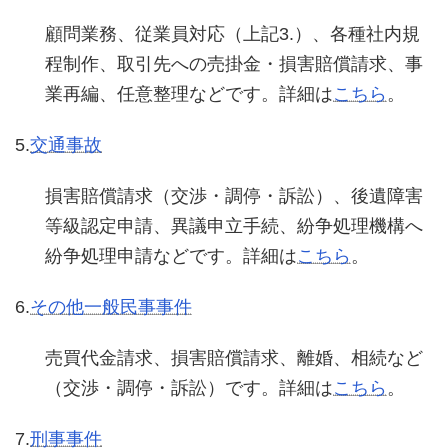
顧問業務、従業員対応（上記3.）、各種社内規
程制作、取引先への売掛金・損害賠償請求、事
業再編、任意整理などです。詳細は
こちら
。
5.
交通事故
損害賠償請求（交渉・調停・訴訟）、後遺障害
等級認定申請、異議申立手続、紛争処理機構へ
紛争処理申請などです。詳細は
こちら
。
6.
その他一般民事事件
売買代金請求、損害賠償請求、離婚、相続など
（交渉・調停・訴訟）です。詳細は
こちら
。
7.
刑事事件