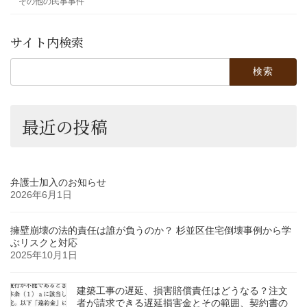
その他の民事事件
サイト内検索
検
索:
最近の投稿
弁護士加入のお知らせ
2026年6月1日
擁壁崩壊の法的責任は誰が負うのか？ 杉並区住宅倒壊事例から学
ぶリスクと対応
2025年10月1日
建築工事の遅延、損害賠償責任はどうなる？注文
者が請求できる遅延損害金とその範囲、契約書の