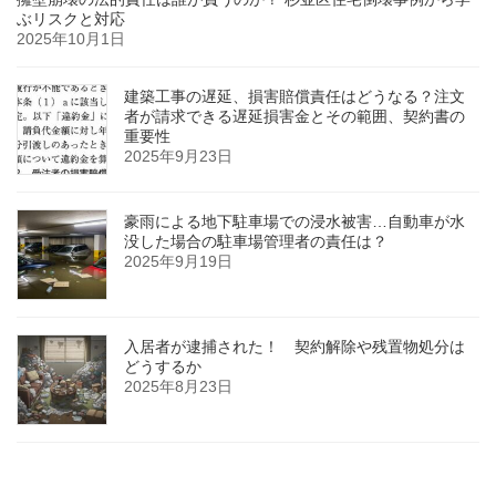
ぶリスクと対応
2025年10月1日
建築工事の遅延、損害賠償責任はどうなる？注文
者が請求できる遅延損害金とその範囲、契約書の
重要性
2025年9月23日
豪雨による地下駐車場での浸水被害…自動車が水
没した場合の駐車場管理者の責任は？
2025年9月19日
入居者が逮捕された！ 契約解除や残置物処分は
どうするか
2025年8月23日