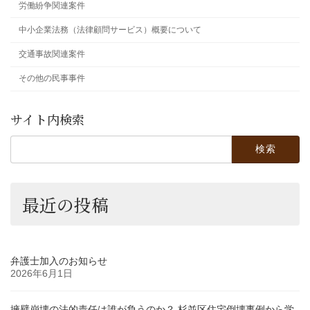
労働紛争関連案件
中小企業法務（法律顧問サービス）概要について
交通事故関連案件
その他の民事事件
サイト内検索
検
索:
最近の投稿
弁護士加入のお知らせ
2026年6月1日
擁壁崩壊の法的責任は誰が負うのか？ 杉並区住宅倒壊事例から学