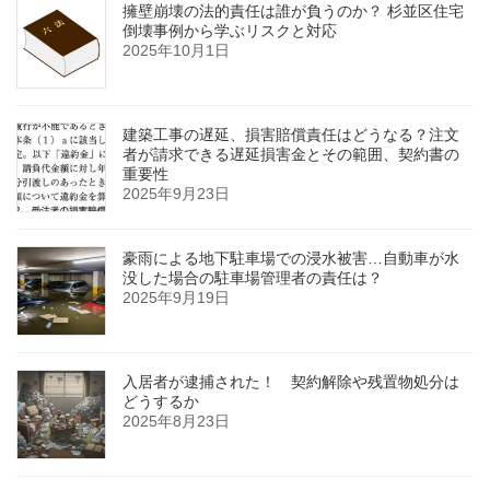
擁壁崩壊の法的責任は誰が負うのか？ 杉並区住宅
倒壊事例から学ぶリスクと対応
2025年10月1日
建築工事の遅延、損害賠償責任はどうなる？注文
者が請求できる遅延損害金とその範囲、契約書の
重要性
2025年9月23日
豪雨による地下駐車場での浸水被害…自動車が水
没した場合の駐車場管理者の責任は？
2025年9月19日
入居者が逮捕された！ 契約解除や残置物処分は
どうするか
2025年8月23日