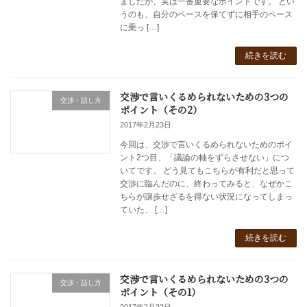
ましたが、実は一番重要なポイントです。 とい
うのも、自分のペースを保てずに相手のペース
に乗っ […]
続きを読む
交渉で言いくるめられないための3つの
交渉・話し方
ポイント（その2）
2017年2月23日
今回は、交渉で言いくるめられないためのポイ
ント2つ目、「議論の軸をずらさせない」につ
いてです。 どう見てもこちらが有利だと思って
交渉に臨んだのに、終わってみると、なぜかこ
ちらが譲歩せざるを得ない状況になってしまっ
ていた、 […]
続きを読む
交渉で言いくるめられないための3つの
交渉・話し方
ポイント（その1）