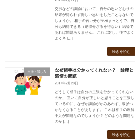
2017年2月22日
交渉などの議論において、自分の思いどおりの
結果が得られず悔しい思いをしたことはないで
しょうか。 相手の言い分が至極まっとうで、自
分も納得できる（納得せざるを得ない）結論で
あれば問題ありません。 これに対し、後でよく
よく考 […]
続きを読む
なぜ相手は分かってくれない？ 論理と
交渉・話し方
感情の問題
2017年2月20日
どうして相手は自分の主張を分かってくれない
のか。 互いに自分が正しいと思うことを主張し
ているのに、なぜか議論がかみあわず、収拾つ
かなくなることがあります。 これは相手の理解
不足が問題なのでしょうか？ どのような問題な
のか […]
続きを読む