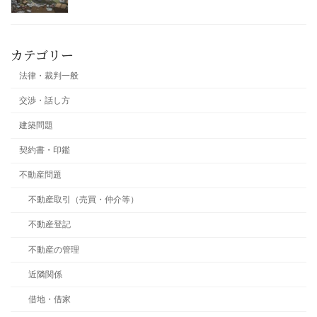
カテゴリー
法律・裁判一般
交渉・話し方
建築問題
契約書・印鑑
不動産問題
不動産取引（売買・仲介等）
不動産登記
不動産の管理
近隣関係
借地・借家