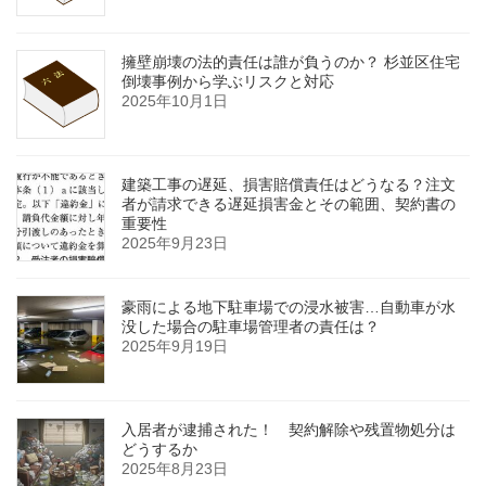
擁壁崩壊の法的責任は誰が負うのか？ 杉並区住宅
倒壊事例から学ぶリスクと対応
2025年10月1日
建築工事の遅延、損害賠償責任はどうなる？注文
者が請求できる遅延損害金とその範囲、契約書の
重要性
2025年9月23日
豪雨による地下駐車場での浸水被害…自動車が水
没した場合の駐車場管理者の責任は？
2025年9月19日
入居者が逮捕された！ 契約解除や残置物処分は
どうするか
2025年8月23日