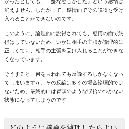
かったとしても、「嫌な感じがした」という感情は
消えません。したがって、感情面でその説得を受け
入れることができないのです。
このように、論理的に説得されても、感情の面で納
得はしていないため、いかに相手の主張が論理的に
正しくても、相手の主張を受け入れることができな
くなっています。
そうすると、何を言われても反論するしかなくなっ
てしまいますが、その反論は多くの場合論理的では
ないため、最終的には冒頭のような収拾のつかない
状態になってしまうのです。
どのように議論を整理したらよい