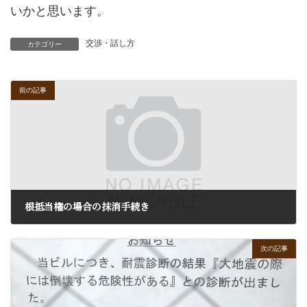
いかと思います。
交渉・話し方
カテゴリー
前の記事
根抵当権の場合の抹消手続き
2017年2月17日
次の記事