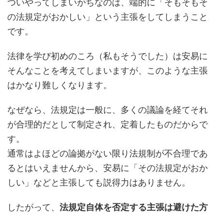
ついやってしまいがちなのは、端的に「そもそもそ
の法規定がおかしい」という主張をしてしまうこと
です。
法律を学び初めのころ（私もそうでした）は安易に
そんなことを考えてしまいますが、このような主張
はかなり難しくなります。
なぜなら、法規定は一般に、多くの議論を経てそれ
が合理的だとして制定され、定着したものだからで
す。
通常はよほどの論拠がない限り法規制が不合理であ
るとはいえませんから、安易に「その法規定がおか
しい」などと主張しても説得力はありません。
したがって、
法規定自体を否定する主張は避けた方