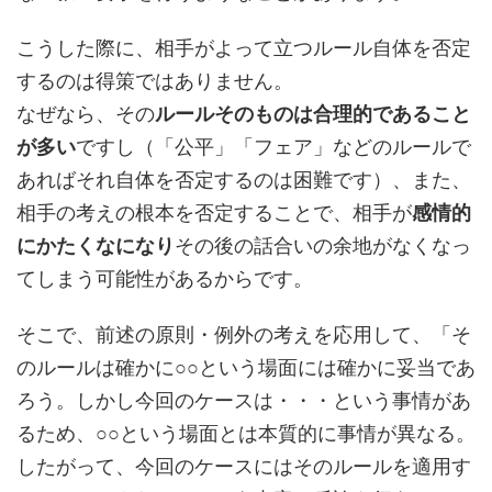
こうした際に、相手がよって立つルール自体を否定
するのは得策ではありません。
なぜなら、その
ルールそのものは合理的であること
が多い
ですし（「公平」「フェア」などのルールで
あればそれ自体を否定するのは困難です）、また、
相手の考えの根本を否定することで、相手が
感情的
にかたくなになり
その後の話合いの余地がなくなっ
てしまう可能性があるからです。
そこで、前述の原則・例外の考えを応用して、「そ
のルールは確かに○○という場面には確かに妥当であ
ろう。しかし今回のケースは・・・という事情があ
るため、○○という場面とは本質的に事情が異なる。
したがって、今回のケースにはそのルールを適用す