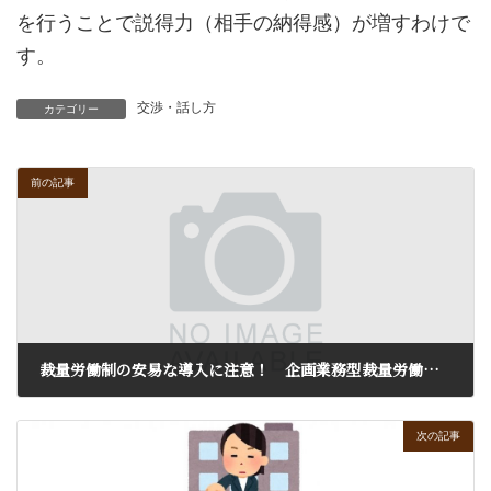
を行うことで説得力（相手の納得感）が増すわけで
す。
交渉・話し方
カテゴリー
前の記事
裁量労働制の安易な導入に注意！ 企画業務型裁量労働制とは
2017年12月27日
次の記事