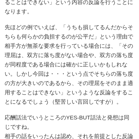
ることはできない」という内容の反論を行うことに
なります。
先ほどの例でいえば、「うちも損してるんだからそ
ちらも何らかの負担するのが公平だ」という理由で
相手方が無茶な要求を行っている場合には、「その
理屈は、双方に落ち度がない場合や、双方の落ち度
が同程度である場合には確かに正しいかもしれな
い。しかし今回は・・・という点でそちらの落ち度
の方が大きいのであるから、その理屈をそのまま適
用することはできない」というような反論をするこ
とになるでしょう（堅苦しい言回しですが）。
応酬話法でいうところのYES-BUT話法と発想は同
じですね。
相手の話をいったんは認め、それを前提とした反論