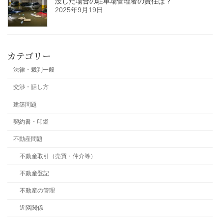
没した場合の駐車場管理者の責任は？
2025年9月19日
カテゴリー
法律・裁判一般
交渉・話し方
建築問題
契約書・印鑑
不動産問題
不動産取引（売買・仲介等）
不動産登記
不動産の管理
近隣関係