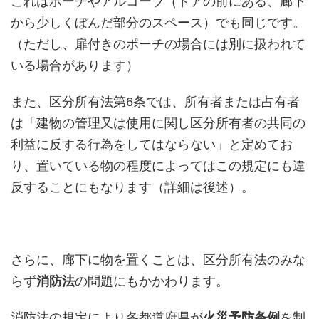
これはポーチやアルコーブ（ドアの前にある、廊下
から少しくぼんだ部分のスペース）でも同じです。
（ただし、扉付きのポーチの場合には別に扱われて
いる場合があります）
また、区分所有法第6条では、所有者または占有者
は「建物の管理又は使用に関し区分所有者の共同の
利益に反する行為をしてはならない」と定めてお
り、置いている物の程度によってはこの規定にも違
反することにもなります（詳細は後述）。
さらに、廊下に物を置くことは、区分所有法のみな
らず
消防法
の問題にもかかわります。
消防法の規定により各都道府県が
火災予防条例
を制