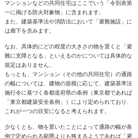
マンションなどの共同住宅はここでいう「令別表第
一に掲げる防火対象物」に含まれます。
また、建築基準法や消防法において「避難施設」に
は廊下を含みます。
なお、具体的にどの程度の大きさの物を置くと「避
難に支障となる」といえるのかについては具体的な
規定はありません。
もっとも、マンション（その他の共同住宅）の通路
の幅については、建物の規模に応じて、建築基準法
施行令に基づく各都道府県の条例（東京都であれば
「東京都建築安全条例」）により定められており、
これが一つの目安になると考えられます。
少なくとも、物を置いたことによって通路の幅が条
例で定められる範囲よりも狭まるようであれば「避