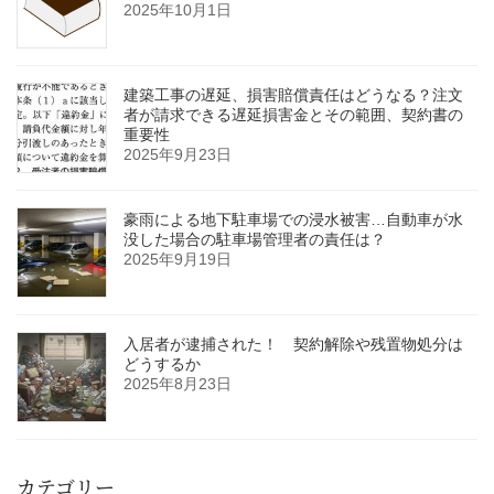
2025年10月1日
建築工事の遅延、損害賠償責任はどうなる？注文
者が請求できる遅延損害金とその範囲、契約書の
重要性
2025年9月23日
豪雨による地下駐車場での浸水被害…自動車が水
没した場合の駐車場管理者の責任は？
2025年9月19日
入居者が逮捕された！ 契約解除や残置物処分は
どうするか
2025年8月23日
カテゴリー