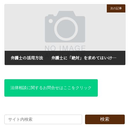
次の記事
弁護士の活用方法 弁護士に「絶対」を求めてはいけない
2017年10月23日
法律相談に関するお問合せはここをクリック
検索