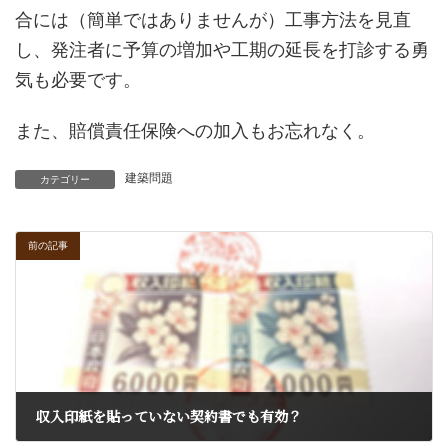
合には（簡単ではありませんが）工事方法を見直
し、発注者に予算の増加や工期の延長を打診する勇
気も必要です。
また、賠償責任保険への加入もお忘れなく。
建築問題
カテゴリー
前の記事
収入印紙を貼っていない契約書でも有効？
2017年10月18日