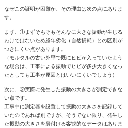
なぜこの証明が困難か、その理由は次の点にありま
す。
まず、①まずそもそもそんなに大きな振動が生じる
わけではないため経年劣化（自然損耗）との区別が
つきにくい点があります。
（モルタルの古い外壁で既にヒビが入っていたよう
な場合は、工事による振動でヒビが多少大きくなっ
たとしても工事が原因とはいいにくいでしょう）
次に、②実際に発生した振動の大きさが測定できな
い点です。
工事中に測定器を設置して振動の大きさを記録して
いたのであれば別ですが、そうでない限り、発生し
た振動の大きさを裏付ける客観的なデータはありま