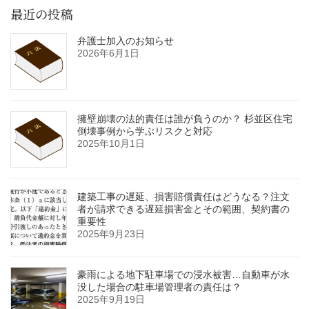
最近の投稿
弁護士加入のお知らせ
2026年6月1日
擁壁崩壊の法的責任は誰が負うのか？ 杉並区住宅
倒壊事例から学ぶリスクと対応
2025年10月1日
建築工事の遅延、損害賠償責任はどうなる？注文
者が請求できる遅延損害金とその範囲、契約書の
重要性
2025年9月23日
豪雨による地下駐車場での浸水被害…自動車が水
没した場合の駐車場管理者の責任は？
2025年9月19日