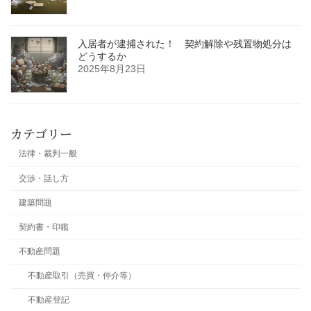
入居者が逮捕された！ 契約解除や残置物処分は
どうするか
2025年8月23日
カテゴリー
法律・裁判一般
交渉・話し方
建築問題
契約書・印鑑
不動産問題
不動産取引（売買・仲介等）
不動産登記