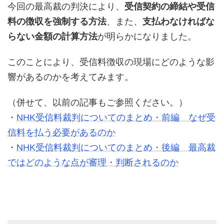
今回の最高裁の判決により、
受信契約の締結や受信
料の徴収を強制する方法
、また、
支払わなければな
らない金額の計算方法
が明らかになりました。
このことにより、受信料徴収の現場にどのような影
響があるのかを考えてみます。
（併せて、以前の記事もご参照ください。）
・
NHK受信料裁判についてのまとめ・前編 なぜ受
信料を払う必要があるのか
・
NHK受信料裁判についてのまとめ・後編 最高裁
ではどのような点が審理・判断されるのか