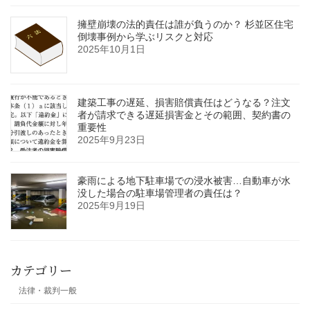
擁壁崩壊の法的責任は誰が負うのか？ 杉並区住宅
倒壊事例から学ぶリスクと対応
2025年10月1日
建築工事の遅延、損害賠償責任はどうなる？注文
者が請求できる遅延損害金とその範囲、契約書の
重要性
2025年9月23日
豪雨による地下駐車場での浸水被害…自動車が水
没した場合の駐車場管理者の責任は？
2025年9月19日
カテゴリー
法律・裁判一般