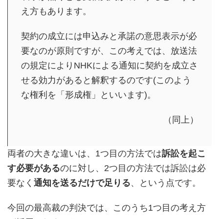
え方もあります。
契約の成立には申込みと承諾の意思表示が必
要なのが原則ですが、この考えでは、放送法
の規定によりNHKによる通知に契約を成立さ
せる効力があると解釈するのです(このよう
な権利を「形成権」といいます)。
（同上）
両者の大きな違いは、1つ目の方法では
訴訟を起こ
す必要がある
のに対し、2つ目の方法では訴訟は必
要なく
通知を送るだけで足りる
、という点です。
今回の最高裁の判決では、このうち1つ目の考え方