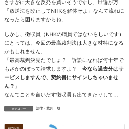
さすがに大きな反発を買いそうですし、世論が万一
「放送法を改正してNHKを解体せよ」なんて流れに
なったら困りますからね。
しかし、徴収員（NHKの職員ではないらしいです）
にとっては、今回の最高裁判決は大きな材料になる
かもしれません。
「最高裁判決見たでしょ？ 訴訟になれば何十年で
もさかのぼって請求しますよ？
今なら過去分はサ
ービスしますんで、契約書にサインしちゃいませ
ん？
」
なんてことを言いだす徴収員も出てきたりして…
法律・裁判一般
カテゴリー
前の記事