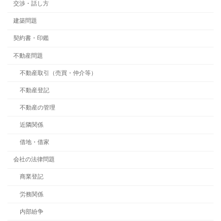
交渉・話し方
建築問題
契約書・印鑑
不動産問題
不動産取引（売買・仲介等）
不動産登記
不動産の管理
近隣関係
借地・借家
会社の法律問題
商業登記
労務関係
内部紛争