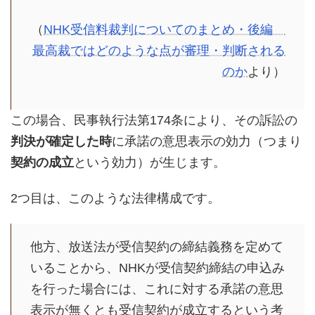
（
NHK受信料裁判についてのまとめ・後編
最高裁ではどのような点が審理・判断される
のか
より）
この場合、民事執行法第174条により、その訴訟の
判決が確定した時
に承諾の意思表示の効力（つまり
契約の成立
という効力）が生じます。
2つ目は、このような法律構成です。
他方、放送法が受信契約の締結義務を定めて
いることから、NHKが受信契約締結の申込み
を行った場合には、これに対する承諾の意思
表示が無くとも受信契約が成立するという考