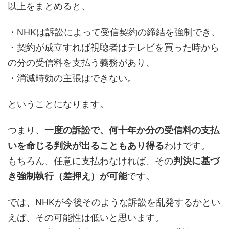
以上をまとめると、
・NHKは訴訟によって受信契約の締結を強制でき、
・契約が成立すれば視聴者はテレビを買った時から
の分の受信料を支払う義務があり、
・消滅時効の主張はできない。
ということになります。
つまり、
一度の訴訟で、何十年か分の受信料の支払
いを命じる判決が出ることもあり得る
わけです。
もちろん、任意に支払わなければ、その
判決に基づ
き強制執行（差押え）が可能
です。
では、NHKが今後そのような訴訟を乱発するかとい
えば、その可能性は低いと思います。