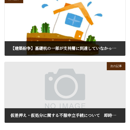
【建築紛争】基礎杭の一部が支持層に到達していなかったことにつき、下請業者・孫請業者の責任が認められた事例
2017年12月4日
次の記事
仮差押え・仮処分に関する不服申立手続について 即時抗告・保全異議・保全抗告とは
2017年12月18日