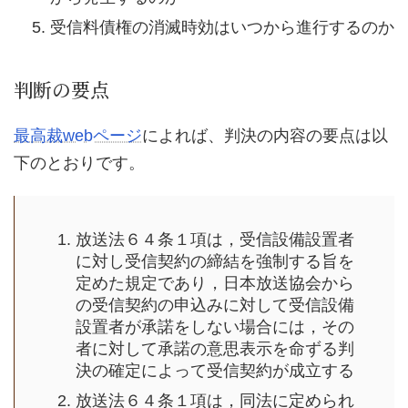
受信料債権の消滅時効はいつから進行するのか
判断の要点
最高裁webページ
によれば、判決の内容の要点は以
下のとおりです。
放送法６４条１項は，受信設備設置者
に対し受信契約の締結を強制する旨を
定めた規定であり，日本放送協会から
の受信契約の申込みに対して受信設備
設置者が承諾をしない場合には，その
者に対して承諾の意思表示を命ずる判
決の確定によって受信契約が成立する
放送法６４条１項は，同法に定められ