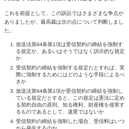
これを前提として、この訴訟ではさまざまな争点が
ありましたが、最高裁は次の点について判断しまし
た。
放送法第64条第1項は受信契約の締結を強制す
る規定か、あるいはそうではなく訓示的な規定
か
受信契約の締結を強制する規定だとすれば、実
際に強制するためにはどのような手段によるべ
きか
放送法第64条第1項が受信契約の締結を強制し
ている規定だとすると、この規定は憲法に定め
る契約自由の原則、知る権利、財産権を侵害す
るものであるとして、違憲ではないか
受信契約の締結を強制した場合、受信料はいつ
から発生するのか