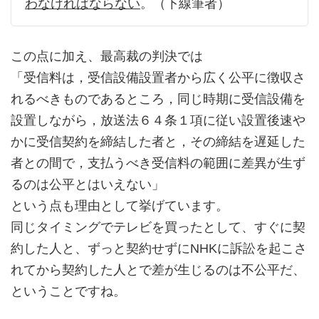
わなければならない
。（下線筆者）
この点に加え、最高裁の判決では
「受信料は，受信設備設置者から広く公平に徴収さ
れるべきものであるところ，同じ時期に受信設備を
設置しながら，放送法６４条１項に従い設置後速や
かに受信契約を締結した者と，その締結を遅延した
者との間で，支払うべき受信料の範囲に差異が生ず
るのは公平とはいえない」
という点も理由として挙げています。
同じタイミングでテレビを買ったとして、すぐに契
約した人と、ずっと契約せずにNHKに訴訟を起こさ
れてから契約した人とで差が生じるのは不公平だ、
ということですね。