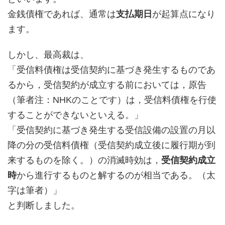
金銭債権であれば、通常は
支払期日
が起算点になり
ます。
しかし、最高裁は、
「受信料債権は受信契約に基づき発生するものであ
るから，受信契約が成立する前においては，原告
（筆者注：NHKのことです）は，受信料債権を行使
することができないといえる。」
「受信契約に基づき発生する受信設備の設置の月以
降の分の受信料債権（受信契約成立後に履行期が到
来するものを除く。）の消滅時効は，
受信契約成立
時
から進行するものと解するのが相当である。（太
字は筆者）」
と判断しました。