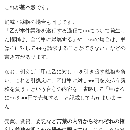
これが
基本形
です。
消滅・移転の場合も同じです。
「乙が本件業務を遂行する過程で○○について発生し
た権利は、全て甲に帰属する」や「○○の場合は、甲
は乙に対して●●を請求することができない」などの
書き方があります。
なお、例えば「甲は乙に対し○○を引き渡す義務を負
い、これと引換えに、乙は甲に対し●●円を支払う義
務を負う」という合意の内容を、省略して「甲は乙
に○○を●●円で売却する」と記載してもかまいませ
ん。
売買、賃貸、委託など
言葉の内容からそれぞれの権
利・義務が明らかな場合に限っては
、このような省