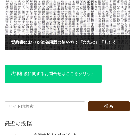
契約書における法令用語の使い方：「または」「もしくは」の違い、「その他」「その他の」の違いが分かりますか？
2017年11月10日
法律相談に関するお問合せはここをクリック
検索
最近の投稿