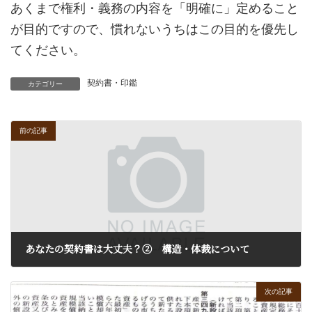
あくまで権利・義務の内容を「明確に」定めること
が目的ですので、慣れないうちはこの目的を優先し
てください。
契約書・印鑑
カテゴリー
前の記事
あなたの契約書は大丈夫？② 構造・体裁について
2017年11月8日
次の記事