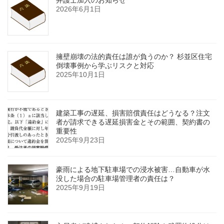
弁護士加入のお知らせ
2026年6月1日
擁壁崩壊の法的責任は誰が負うのか？ 杉並区住宅
倒壊事例から学ぶリスクと対応
2025年10月1日
建築工事の遅延、損害賠償責任はどうなる？注文
者が請求できる遅延損害金とその範囲、契約書の
重要性
2025年9月23日
豪雨による地下駐車場での浸水被害…自動車が水
没した場合の駐車場管理者の責任は？
2025年9月19日