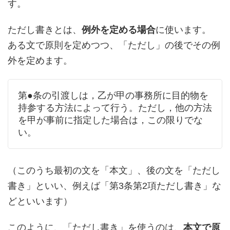
す。
ただし書きとは、
例外を定める場合
に使います。
ある文で原則を定めつつ、「ただし」の後でその例
外を定めます。
第●条の引渡しは，乙が甲の事務所に目的物を
持参する方法によって行う。ただし，他の方法
を甲が事前に指定した場合は，この限りでな
い。
（このうち最初の文を「本文」、後の文を「ただし
書き」といい、例えば「第3条第2項ただし書き」な
どといいます）
このように、「ただし書き」を使うのは、
本文で原