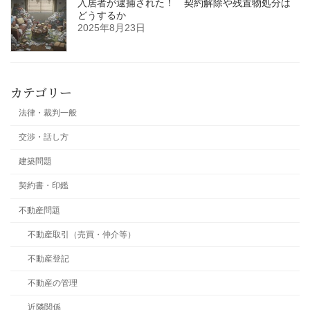
入居者が逮捕された！ 契約解除や残置物処分は
どうするか
2025年8月23日
カテゴリー
法律・裁判一般
交渉・話し方
建築問題
契約書・印鑑
不動産問題
不動産取引（売買・仲介等）
不動産登記
不動産の管理
近隣関係