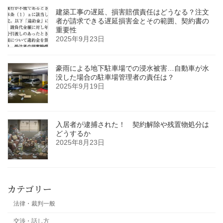
建築工事の遅延、損害賠償責任はどうなる？注文
者が請求できる遅延損害金とその範囲、契約書の
重要性
2025年9月23日
豪雨による地下駐車場での浸水被害…自動車が水
没した場合の駐車場管理者の責任は？
2025年9月19日
入居者が逮捕された！ 契約解除や残置物処分は
どうするか
2025年8月23日
カテゴリー
法律・裁判一般
交渉・話し方