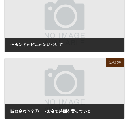
セカンドオピニオンについて
2017年3月7日
次の記事
時は金なり？② ～お金で時間を買っている
2017年3月9日