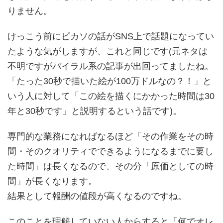
りません。
けっこう前にピカソの話がSNS上で話題になってい
たような気がしますが、これと同じです(元ネタは
不明ですがバイラル系の記事が出回ってましたね。
「たった30秒で描いた絵が100万ドルなの？！」と
いう人に対して「この絵を描くにかかった時間は30
年と30秒です」と説明するという話です)。
専門的な業務になればなるほど「その作業をその時
間・そのクオリティでできるようになるまでに要し
た時間」は長くなるので、その分「原価としての時
間」が長くなります。
結果として報酬の値段が高くなるのですね。
このことを理解していない人からすると「何でオレ